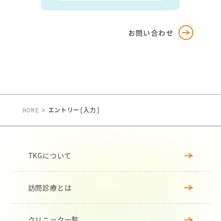
お問い合わせ
HOME
>
エントリー
[入力]
TKGについて
訪問診療とは
クリニック⼀覧