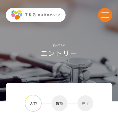
Skip to content
ENTRY
エントリー
入力
確認
完了