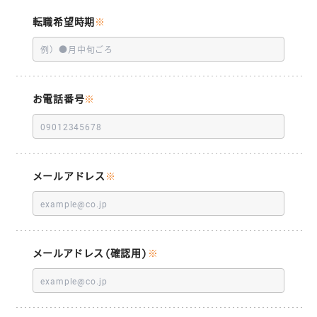
転職希望時期
※
お電話番号
※
メールアドレス
※
メールアドレス(確認用)
※