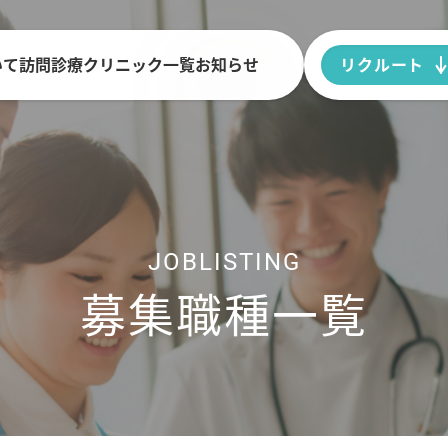
いて
訪問診療
クリニック一覧
お知らせ
リクルート
JOBLISTING
募集職種一覧