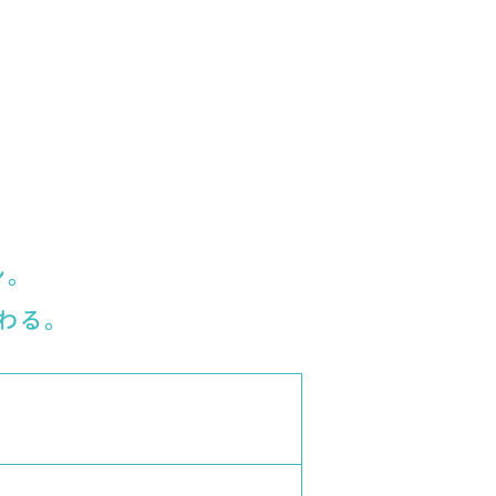
ン。
わる。