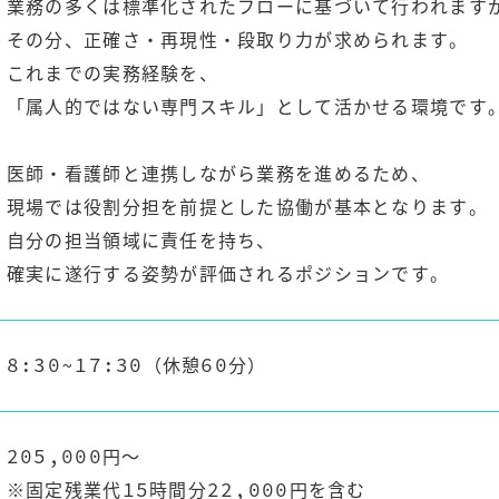
業務の多くは標準化されたフローに基づいて行われます
その分、正確さ・再現性・段取り力が求められます。
これまでの実務経験を、
「属人的ではない専門スキル」として活かせる環境です
医師・看護師と連携しながら業務を進めるため、
現場では役割分担を前提とした協働が基本となります。
自分の担当領域に責任を持ち、
確実に遂行する姿勢が評価されるポジションです。
8:30~17:30（休憩60分）
205,000円～
※固定残業代15時間分22,000円を含む