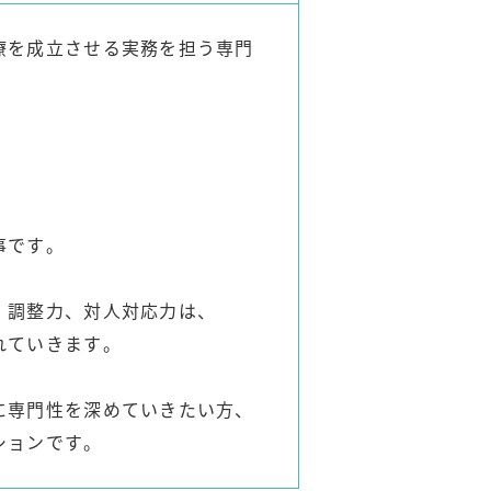
療を成立させる実務を担う専門
事です。
、調整力、対人対応力は、
れていきます。
に専門性を深めていきたい方、
ションです。