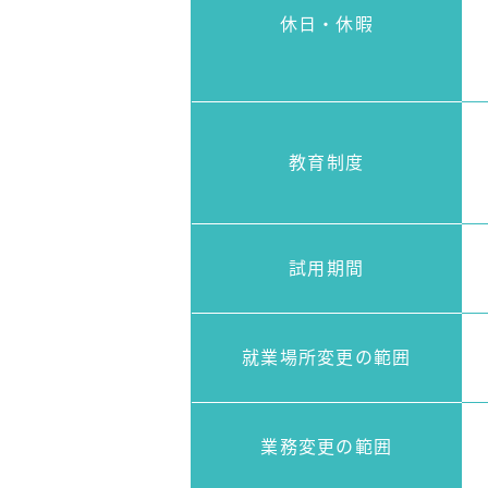
休日・
休暇
教育制度
試用期間
就業場所
変更の範囲
業務
変更の範囲