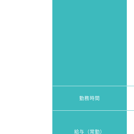
勤務時間
給与
（常勤）