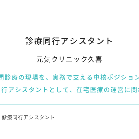
診療同行アシスタント
元気クリニック久喜
問診療の現場を、実務で支える中核ポジショ
同行アシスタントとして、在宅医療の運営に関
診療同行アシスタント